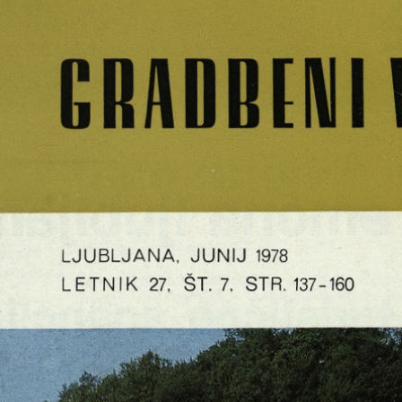
CRADDIIUI
LJUBLJANA, JUNIJ
1978
LETNIK
27, ŠT. 7, STR. 137-160