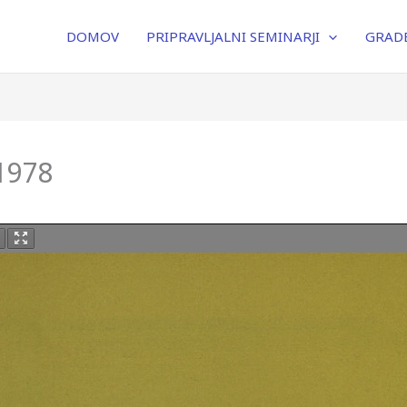
DOMOV
PRIPRAVLJALNI SEMINARJI
GRADB
 1978