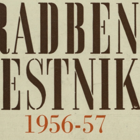
1956-57