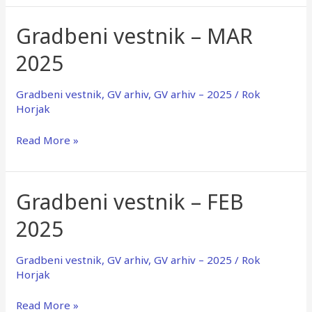
Gradbeni vestnik – MAR
Gradbeni
vestnik
2025
–
MAR
2025
Gradbeni vestnik
,
GV arhiv
,
GV arhiv – 2025
/
Rok
Horjak
Read More »
Gradbeni vestnik – FEB
Gradbeni
vestnik
2025
–
FEB
2025
Gradbeni vestnik
,
GV arhiv
,
GV arhiv – 2025
/
Rok
Horjak
Read More »