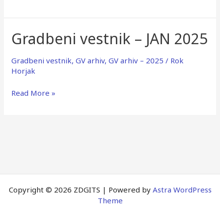
Gradbeni vestnik – JAN 2025
Gradbeni
vestnik
–
Gradbeni vestnik
,
GV arhiv
,
GV arhiv – 2025
/
Rok
JAN
Horjak
2025
Read More »
Copyright © 2026 ZDGITS | Powered by
Astra WordPress
Theme