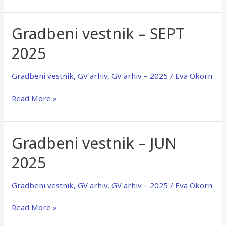
Gradbeni vestnik – SEPT
Gradbeni
vestnik
2025
–
SEPT
2025
Gradbeni vestnik
,
GV arhiv
,
GV arhiv – 2025
/
Eva Okorn
Read More »
Gradbeni vestnik – JUN
Gradbeni
vestnik
2025
–
JUN
2025
Gradbeni vestnik
,
GV arhiv
,
GV arhiv – 2025
/
Eva Okorn
Read More »