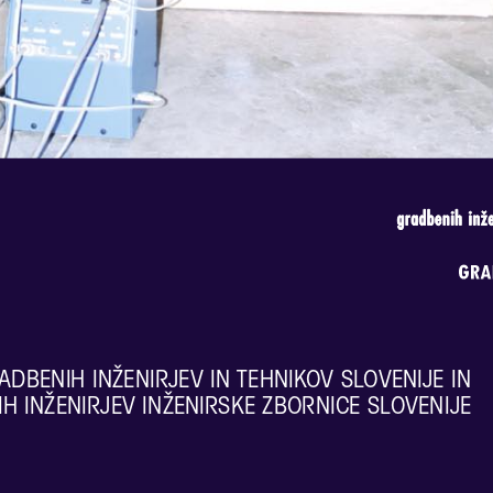
gradbenih inže
DBENIH INŽENIRJEV IN TEHNIKOV SLOVENIJE IN
H INŽENIRJEV INŽENIRSKE ZBORNICE SLOVENIJE