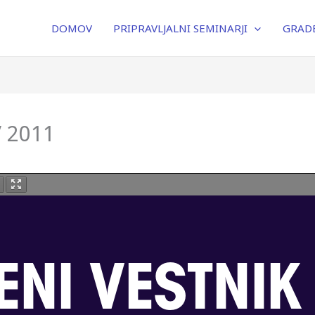
DOMOV
PRIPRAVLJALNI SEMINARJI
GRADB
V 2011
NI VESTNIK