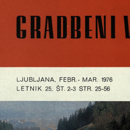
GRADBENI
VESTNIH
LJUBLJANA, FEBR.- MAR. 1976
LETNIK
25, ŠT. 2-3 STR. 25-56