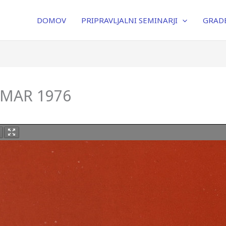
DOMOV
PRIPRAVLJALNI SEMINARJI
GRADB
B-MAR 1976