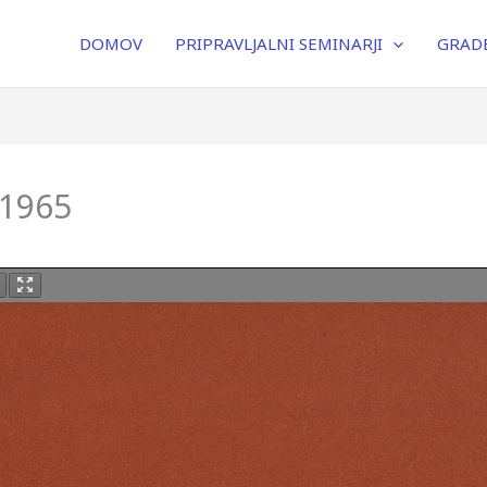
DOMOV
PRIPRAVLJALNI SEMINARJI
GRADB
 1965