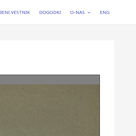
ENI VESTNIK
DOGODKI
O-NAS
ENG