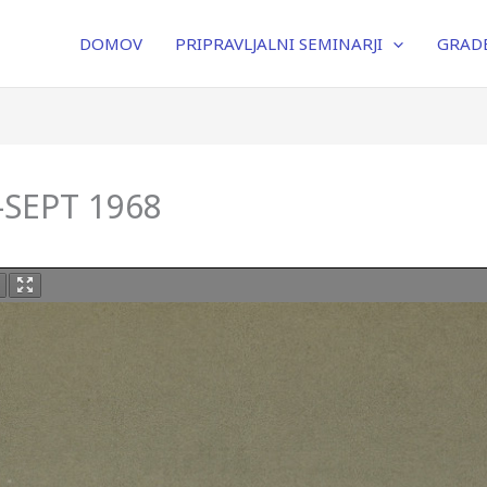
DOMOV
PRIPRAVLJALNI SEMINARJI
GRADB
-SEPT 1968