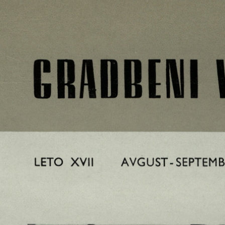
GRADBENI
VESTNIH
LETO XVII
AVGUST-SEPTEMB