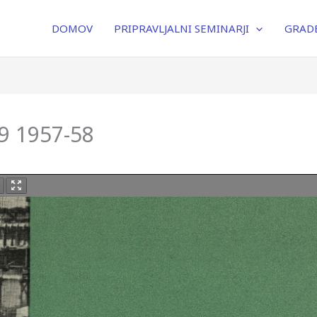
DOMOV
PRIPRAVLJALNI SEMINARJI
GRADB
59 1957-58